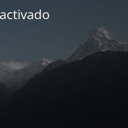
activado