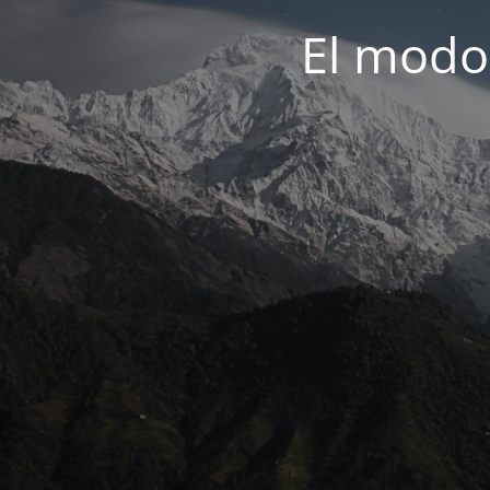
El modo